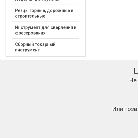
Резцы горные, дорожные и
строительные
Инструмент для сверления и
фрезерования
Сборный токарный
инструмент
Не
Или позв