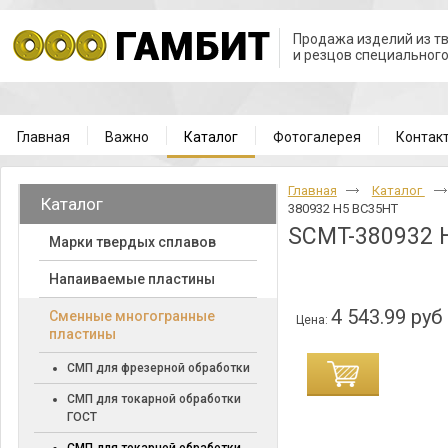
Продажа изделий из т
и резцов специальног
Главная
Важно
Каталог
Фотогалерея
Контак
Главная
Каталог
Каталог
380932 H5 BC35HT
SCMT-380932 
Марки твердых сплавов
Напаиваемые пластины
4 543.99 руб
Cменные многогранные
Цена:
пластины
СМП для фрезерной обработки
СМП для токарной обработки
ГОСТ