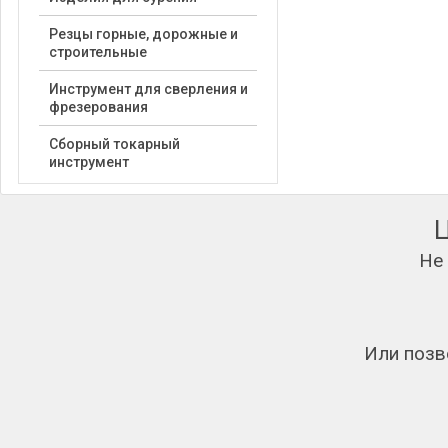
Резцы горные, дорожные и
строительные
Инструмент для сверления и
фрезерования
Сборный токарный
инструмент
Не
Или позв