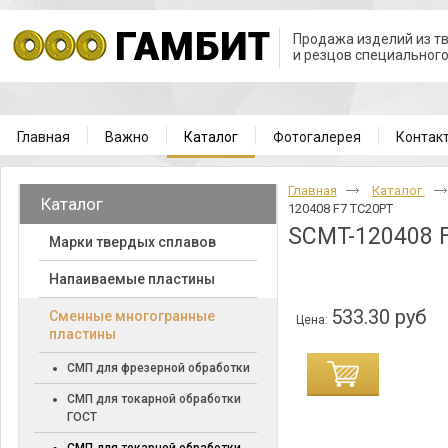
Продажа изделий из т
и резцов специальног
Главная
Важно
Каталог
Фотогалерея
Контак
Главная
Каталог
Каталог
120408 F7 TC20PT
SCMT-120408 
Марки твердых сплавов
Напаиваемые пластины
533.30 руб
Cменные многогранные
Цена:
пластины
СМП для фрезерной обработки
СМП для токарной обработки
ГОСТ