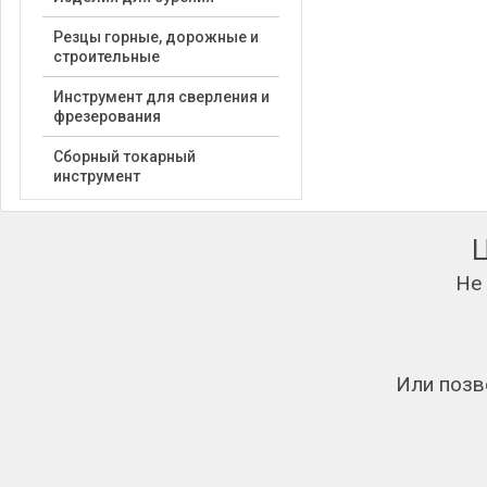
Резцы горные, дорожные и
строительные
Инструмент для сверления и
фрезерования
Сборный токарный
инструмент
Не
Или позв