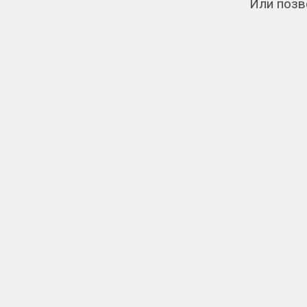
Или позв