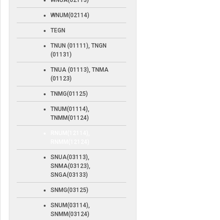
WNUA(02113)
WNUM(02114)
TEGN
TNUN (01111), TNGN
(01131)
TNUA (01113), TNMA
(01123)
TNMG(01125)
TNUM(01114),
TNMM(01124)
RNUM(12114),
RNMM(12124)
SNUA(03113),
SNMA(03123),
SNGA(03133)
SNMG(03125)
SNUM(03114),
SNMM(03124)