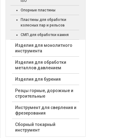
ISO
Опорные пластины
Пластины для обработки
колесных пар и рельсов
СМП для обработки камня
Изделия для монолитного
инструмента
Изделия для обработки
металлов давлением
Изделия для бурения
Резцы горные, дорожные и
строительные
Инструмент для сверления и
фрезерования
Сборный токарный
инструмент