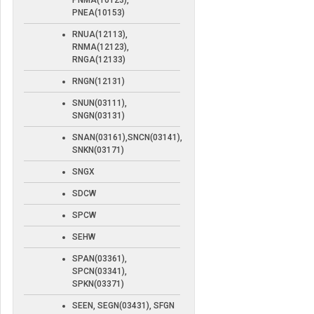
PNMA(10123),
PNEA(10153)
RNUA(12113),
RNMA(12123),
RNGA(12133)
RNGN(12131)
SNUN(03111),
SNGN(03131)
SNAN(03161),SNCN(03141),
SNKN(03171)
SNGX
SDCW
SPCW
SEHW
SPAN(03361),
SPCN(03341),
SPKN(03371)
SEEN, SEGN(03431), SFGN