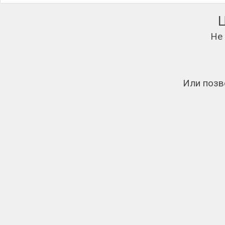
Не
Или позв