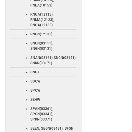
PNMA(10123),
PNEA(10153)
RNUA(12113),
RNMA(12123),
RNGA(12133)
RNGN(12131)
SNUN(03111),
SNGN(03131)
SNAN(03161),SNCN(03141),
SNKN(03171)
SNGX
SDCW
SPCW
SEHW
SPAN(03361),
SPCN(03341),
SPKN(03371)
SEEN, SEGN(03431), SFGN