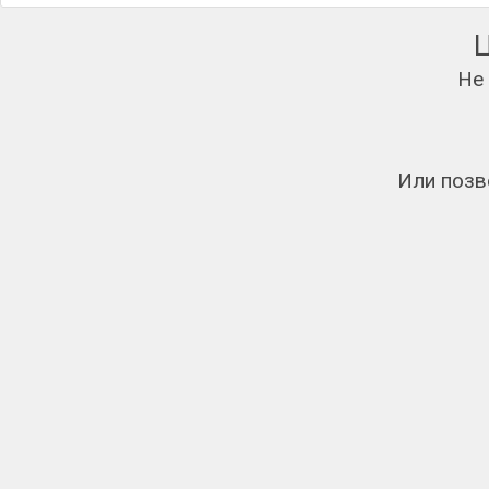
Не
Или позв