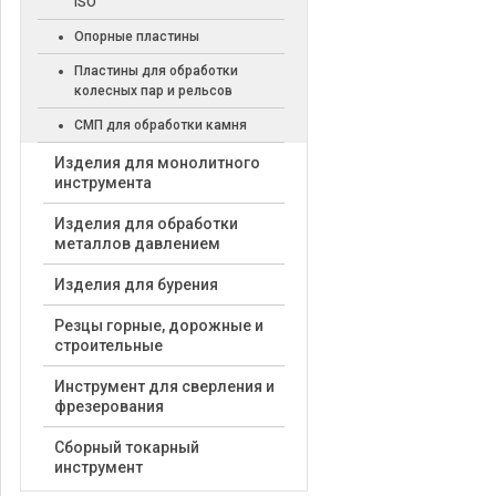
ISO
Опорные пластины
Пластины для обработки
колесных пар и рельсов
СМП для обработки камня
Изделия для монолитного
инструмента
Изделия для обработки
металлов давлением
Изделия для бурения
Резцы горные, дорожные и
строительные
Инструмент для сверления и
фрезерования
Сборный токарный
инструмент