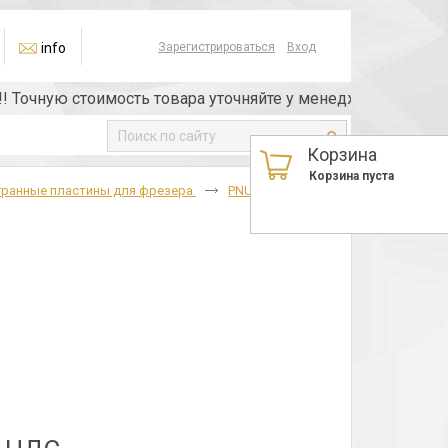
info
Зарегистрироваться
Вход
чную стоимость товара уточняйте у менеджера или по теле
Корзина
Корзина пуста
гранные пластины для фрезера
PNUA(10113),