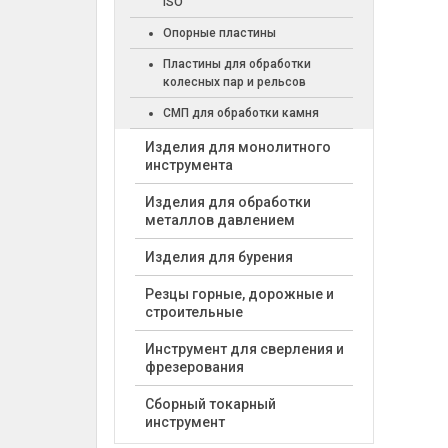
ISO
Опорные пластины
Пластины для обработки
колесных пар и рельсов
СМП для обработки камня
Изделия для монолитного
инструмента
Изделия для обработки
металлов давлением
Изделия для бурения
Резцы горные, дорожные и
строительные
Инструмент для сверления и
фрезерования
Сборный токарный
инструмент