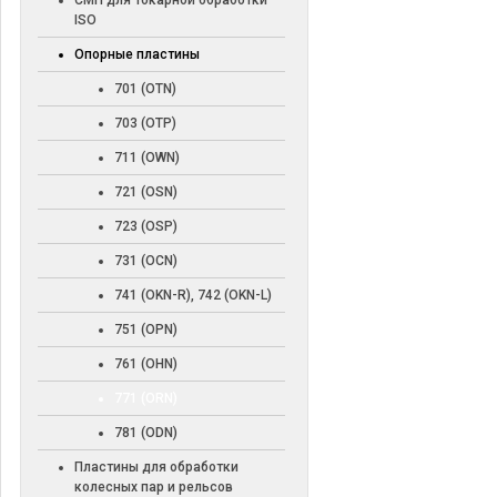
СМП для токарной обработки
ISO
Опорные пластины
701 (OTN)
703 (OTP)
711 (OWN)
721 (OSN)
723 (OSP)
731 (OCN)
741 (OKN-R), 742 (OKN-L)
751 (OPN)
761 (OHN)
771 (ORN)
781 (ODN)
Пластины для обработки
колесных пар и рельсов