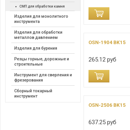
СМП для обработки камня
ДОБАВИТЬ В КОРЗИНУ
ДОБАВИТЬ В
Изделия для монолитного
инструмента
Изделия для обработки
металлов давлением
OSN-1904 BK15
Изделия для бурения
265.12 руб
Резцы горные, дорожные и
строительные
ДОБАВИТЬ В КОРЗИНУ
ДОБАВИТЬ В
Инструмент для сверления и
фрезерования
Сборный токарный
инструмент
OSN-2506 BK15
637.25 руб