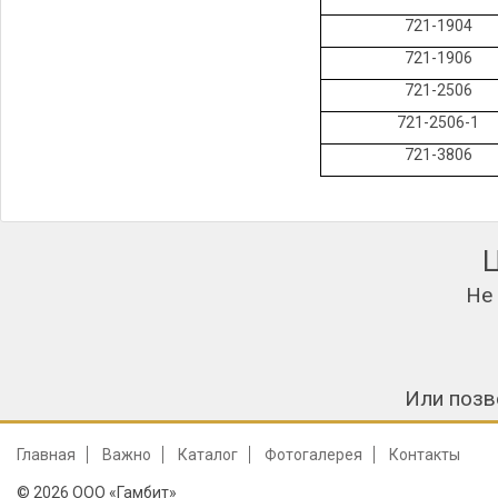
721-1904
721-1906
721-2506
721-2506-1
721-3806
Не
Или позв
Главная
Важно
Каталог
Фотогалерея
Контакты
© 2026 ООО «Гамбит»