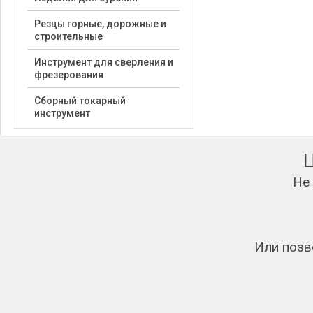
Резцы горные, дорожные и
строительные
Инструмент для сверления и
фрезерования
Сборный токарный
инструмент
Не
Или позв