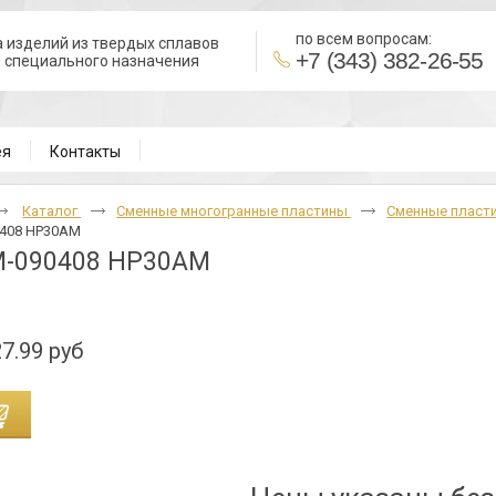
по всем вопросам:
 изделий из твердых сплавов
+7 (343) 382-26-55
в специального назначения
ВНИ
ея
Контакты
Каталог
Cменные многогранные пластины
Сменные пласт
408 HP30AM
-090408 HP30AM
7.99 руб