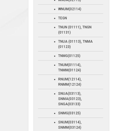
WNUA(02113)
WNUM(02114)
TEGN
TNUN (01111), TNGN
(01131)
TNUA (01113), TNMA
(01123)
TNMG(01125)
TNUM(01114),
TNMM(01124)
RNUM(12114),
RNMM(12124)
SNUA(03113),
SNMA(03123),
SNGA(03133)
SNMG(03125)
SNUM(03114),
SNMM(03124)