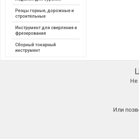
Резцы горные, дорожные и
строительные
Инструмент для сверления и
фрезерования
Сборный токарный
инструмент
Не
Или позв