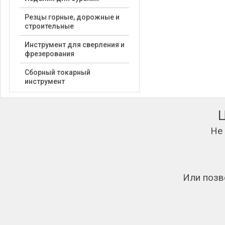
Резцы горные, дорожные и
строительные
Инструмент для сверления и
фрезерования
Сборный токарный
инструмент
Не
Или позв