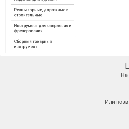
Резцы горные, дорожные и
строительные
Инструмент для сверления и
фрезерования
Сборный токарный
инструмент
Не
Или позв