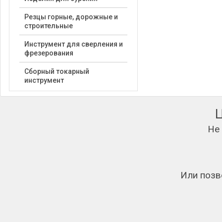
Резцы горные, дорожные и
строительные
Инструмент для сверления и
фрезерования
Сборный токарный
инструмент
Не
Или позв