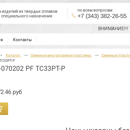
по всем вопросам:
 изделий из твердых сплавов
+7 (343) 382-26-55
в специального назначения
ВНИМАНИЕ!!! Точн
ея
Контакты
Каталог
Cменные многогранные пластины
Сменные пласти
 TC33PT-P
070202 PF TC33PT-P
2.46 руб