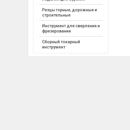
Резцы горные, дорожные и
строительные
Инструмент для сверления и
фрезерования
Сборный токарный
инструмент