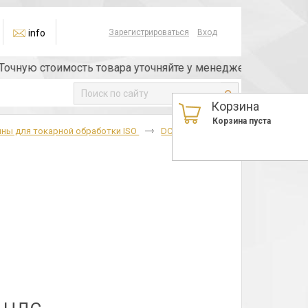
info
Зарегистрироваться
Вход
ую стоимость товара уточняйте у менеджера или по телефо
Корзина
Корзина пуста
ны для токарной обработки ISO
DCMT
DCMT-