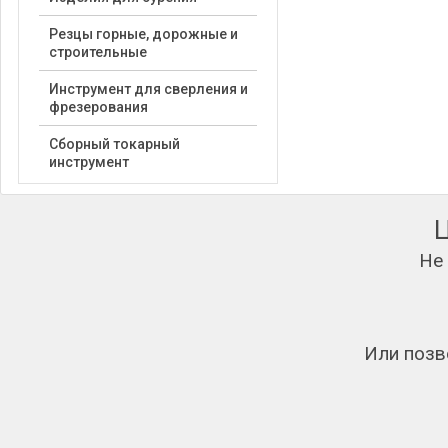
Резцы горные, дорожные и
строительные
Инструмент для сверления и
фрезерования
Сборный токарный
инструмент
Не
Или позв