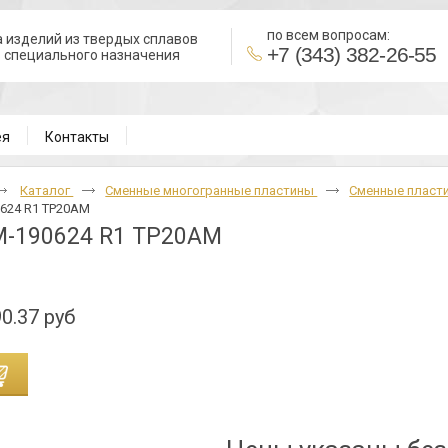
по всем вопросам:
 изделий из твердых сплавов
+7 (343) 382-26-55
в специального назначения
ВН
ея
Контакты
Каталог
Cменные многогранные пластины
Сменные пласти
624 R1 TP20AM
-190624 R1 TP20AM
0.37 руб