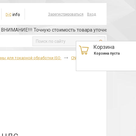
info
Зарегистрироваться
Вход
ИМАНИЕ!!! Точную стоимость товара уточняйте у менеджера
Корзина
Корзина пуста
ны для токарной обработки ISO
CNMM