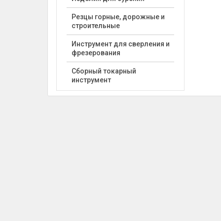
Резцы горные, дорожные и
строительные
Инструмент для сверления и
фрезерования
Сборный токарный
инструмент