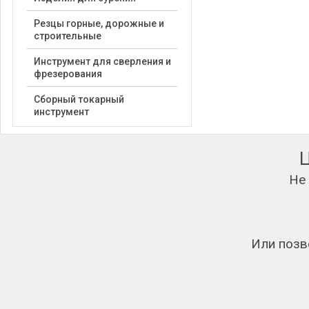
Резцы горные, дорожные и
строительные
Инструмент для сверления и
фрезерования
Сборный токарный
инструмент
Не
Или позв