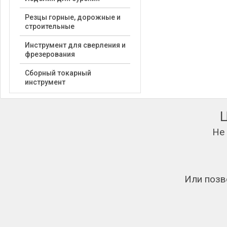
Резцы горные, дорожные и
строительные
Инструмент для сверления и
фрезерования
Сборный токарный
инструмент
Не
Или позв