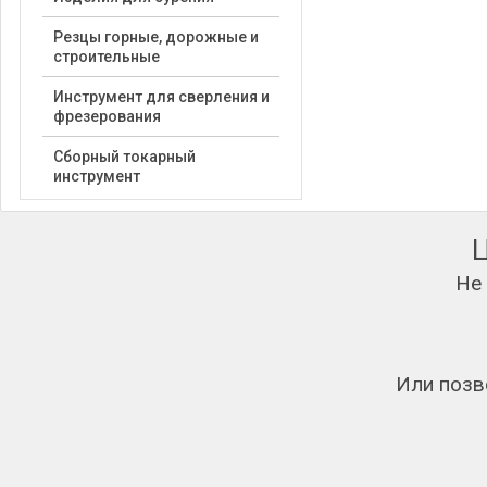
Резцы горные, дорожные и
строительные
Инструмент для сверления и
фрезерования
Сборный токарный
инструмент
Не
Или позв