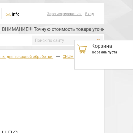
info
Зарегистрироваться
Вход
НИМАНИЕ!!! Точную стоимость товара уточняйте у менеджер
Корзина
Корзина пуста
ины для токарной обработки
CNUM(05114),