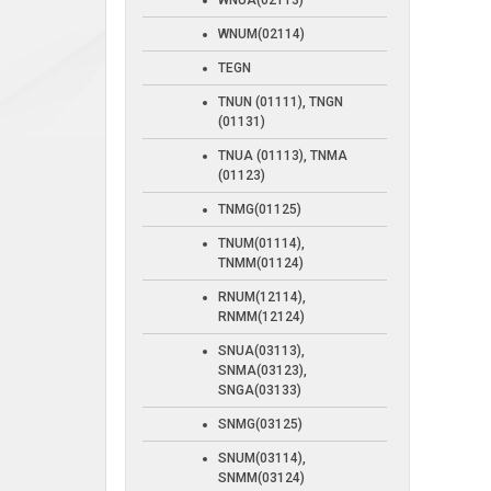
WNUA(02113)
WNUM(02114)
TEGN
TNUN (01111), TNGN
(01131)
TNUA (01113), TNMA
(01123)
TNMG(01125)
TNUM(01114),
TNMM(01124)
RNUM(12114),
RNMM(12124)
SNUA(03113),
SNMA(03123),
SNGA(03133)
SNMG(03125)
SNUM(03114),
SNMM(03124)