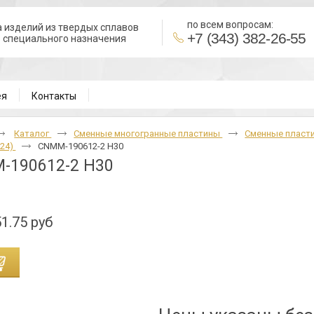
по всем вопросам:
 изделий из твердых сплавов
+7 (343) 382-26-55
в специального назначения
В
ея
Контакты
Каталог
Cменные многогранные пластины
Сменные пласт
24)
CNMM-190612-2 H30
-190612-2 H30
1.75 руб