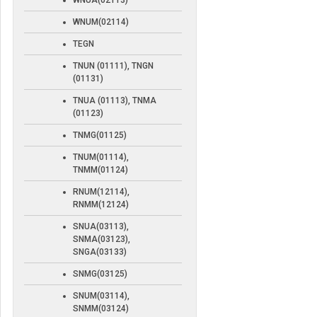
WNUA(02113)
WNUM(02114)
TEGN
TNUN (01111), TNGN
(01131)
TNUA (01113), TNMA
(01123)
TNMG(01125)
TNUM(01114),
TNMM(01124)
RNUM(12114),
RNMM(12124)
SNUA(03113),
SNMA(03123),
SNGA(03133)
SNMG(03125)
SNUM(03114),
SNMM(03124)