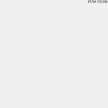
Или позв