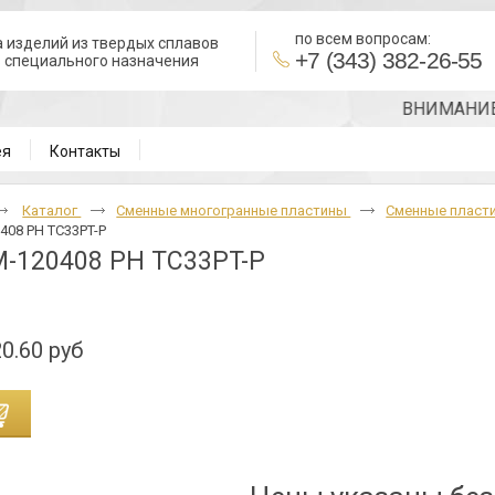
по всем вопросам:
 изделий из твердых сплавов
+7 (343) 382-26-55
в специального назначения
ВНИМАНИЕ!!! Т
ея
Контакты
Каталог
Cменные многогранные пластины
Сменные пласти
08 PH TC33PT-P
-120408 PH TC33PT-P
0.60 руб