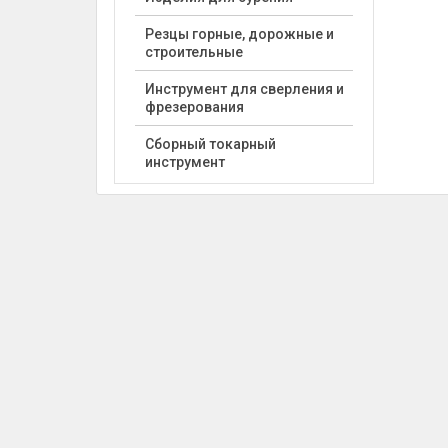
Резцы горные, дорожные и
строительные
Инструмент для сверления и
фрезерования
Сборный токарный
инструмент