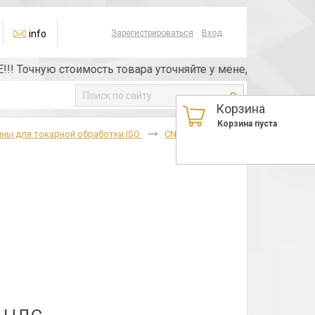
info
Зарегистрироваться
Вход
очную стоимость товара уточняйте у менеджера или по тел
Корзина
Корзина пуста
ны для токарной обработки ISO
CNMM