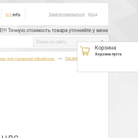
info
Зарегистрироваться
Вход
очную стоимость товара уточняйте у менеджера или по тел
Корзина
Корзина пуста
ины для токарной обработки
CNUM(05114),