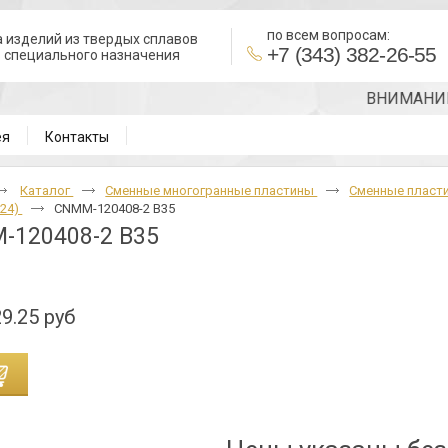
по всем вопросам:
 изделий из твердых сплавов
+7 (343) 382-26-55
в специального назначения
ВНИМАНИЕ!!! Т
ея
Контакты
Каталог
Cменные многогранные пластины
Сменные пласт
24)
CNMM-120408-2 B35
-120408-2 B35
9.25 руб