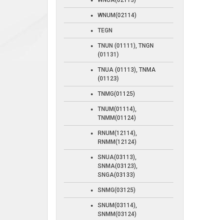
WNUA(02113)
WNUM(02114)
TEGN
TNUN (01111), TNGN
(01131)
TNUA (01113), TNMA
(01123)
TNMG(01125)
TNUM(01114),
TNMM(01124)
RNUM(12114),
RNMM(12124)
SNUA(03113),
SNMA(03123),
SNGA(03133)
SNMG(03125)
SNUM(03114),
SNMM(03124)