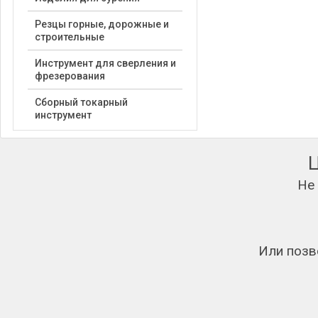
Резцы горные, дорожные и
строительные
Инструмент для сверления и
фрезерования
Сборный токарный
инструмент
Не
Или позв