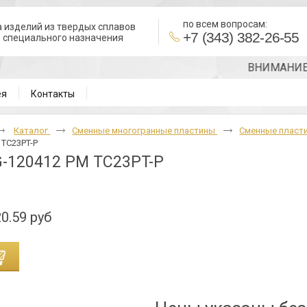
по всем вопросам:
 изделий из твердых сплавов
+7 (343) 382-26-55
в специального назначения
ВНИМАНИЕ!!! Т
ея
Контакты
Каталог
Cменные многогранные пластины
Сменные пласти
 TC23PT-P
-120412 PM TC23PT-P
0.59 руб