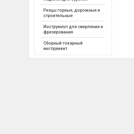
Резцы горные, дорожные и
строительные
Инструмент для сверления и
фрезерования
Сборный токарный
инструмент