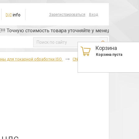
info
Зарегистрироваться
Вход
очную стоимость товара уточняйте у менеджера или по те
Корзина
Корзина пуста
ны для токарной обработки ISO
CNMG
CNMG-