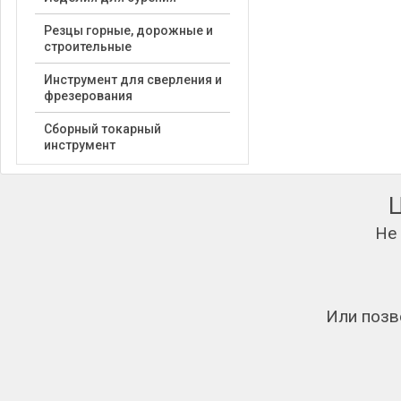
Резцы горные, дорожные и
строительные
Инструмент для сверления и
фрезерования
Сборный токарный
инструмент
Не
Или позв