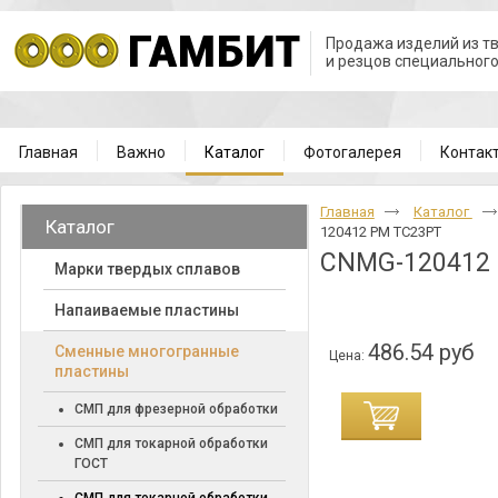
Продажа изделий из т
и резцов специальног
Главная
Важно
Каталог
Фотогалерея
Контак
Главная
Каталог
Каталог
120412 PM TC23PT
CNMG-120412
Марки твердых сплавов
Напаиваемые пластины
486.54 руб
Cменные многогранные
Цена:
пластины
СМП для фрезерной обработки
СМП для токарной обработки
ГОСТ