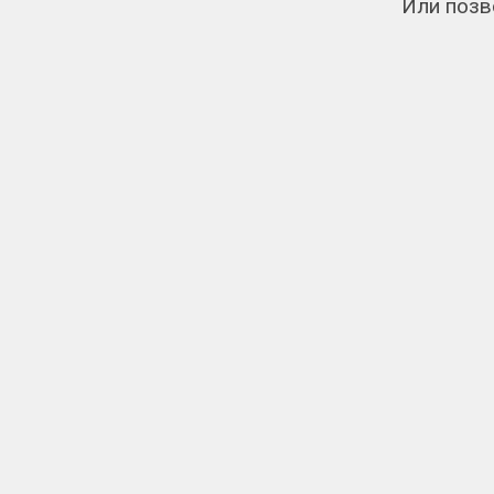
Или позв