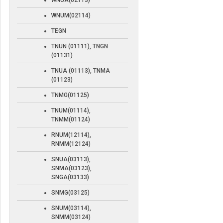
WNUA(02113)
WNUM(02114)
TEGN
TNUN (01111), TNGN
(01131)
TNUA (01113), TNMA
(01123)
TNMG(01125)
TNUM(01114),
TNMM(01124)
RNUM(12114),
RNMM(12124)
SNUA(03113),
SNMA(03123),
SNGA(03133)
SNMG(03125)
SNUM(03114),
SNMM(03124)