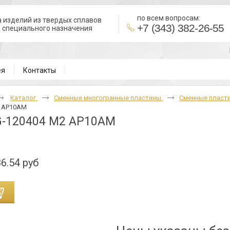
по всем вопросам:
 изделий из твердых сплавов
+7 (343) 382-26-55
в специального назначения
ВНИ
ея
Контакты
Каталог
Cменные многогранные пластины
Сменные пласти
2 AP10AM
-120404 M2 AP10AM
6.54 руб