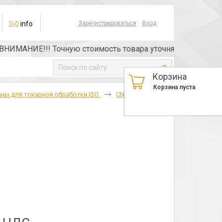
info
Зарегистрироваться
Вход
МАНИЕ!!! Точную стоимость товара уточняйте у менеджера 
Корзина
Корзина пуста
ны для токарной обработки ISO
CNMG
CNMG-