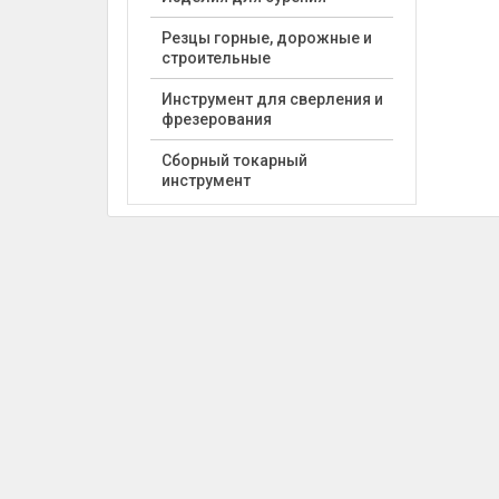
Резцы горные, дорожные и
строительные
Инструмент для сверления и
фрезерования
Сборный токарный
инструмент