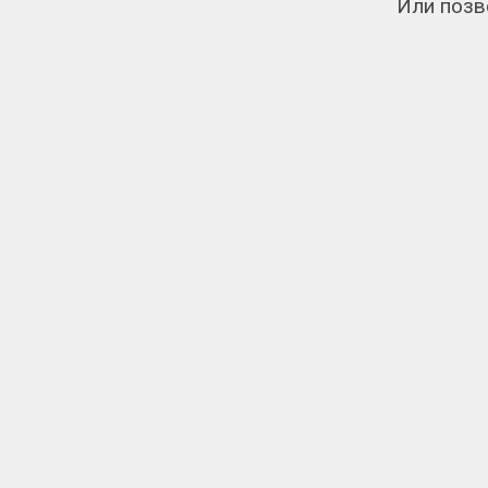
Или позв