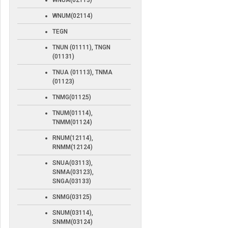
WNUA(02113)
WNUM(02114)
TEGN
TNUN (01111), TNGN
(01131)
TNUA (01113), TNMA
(01123)
TNMG(01125)
TNUM(01114),
TNMM(01124)
RNUM(12114),
RNMM(12124)
SNUA(03113),
SNMA(03123),
SNGA(03133)
SNMG(03125)
SNUM(03114),
SNMM(03124)