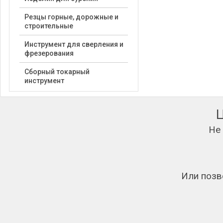
Резцы горные, дорожные и
строительные
Инструмент для сверления и
фрезерования
Сборный токарный
инструмент
Не
Или позв