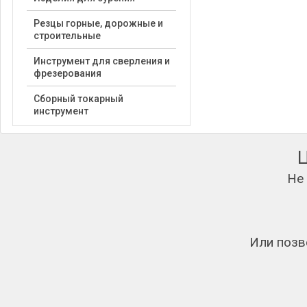
Резцы горные, дорожные и
строительные
Инструмент для сверления и
фрезерования
Сборный токарный
инструмент
Не
Или позв