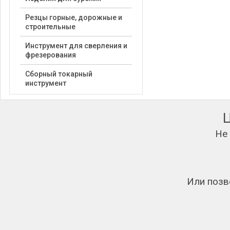
Резцы горные, дорожные и
строительные
Инструмент для сверления и
фрезерования
Сборный токарный
инструмент
Не
Или позв