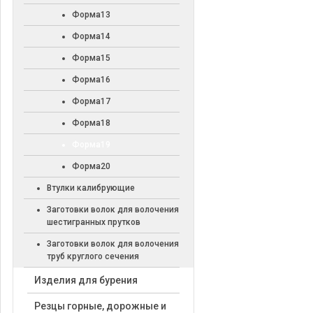
Форма13
Форма14
Форма15
Форма16
Форма17
Форма18
Форма19
Форма20
Втулки калибрующие
Заготовки волок для волочения
шестигранных прутков
Заготовки волок для волочения
труб круглого сечения
Изделия для бурения
Резцы горные, дорожные и