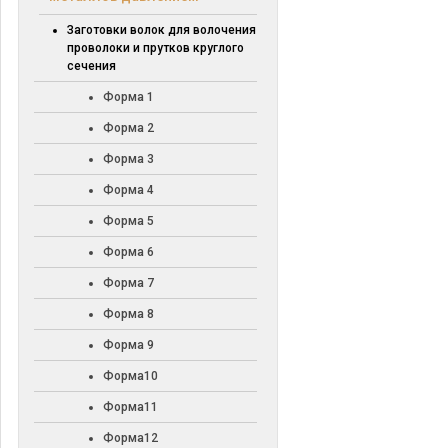
Заготовки волок для волочения
проволоки и прутков круглого
сечения
Форма 1
Форма 2
Форма 3
Форма 4
Форма 5
Форма 6
Форма 7
Форма 8
Форма 9
Форма10
Форма11
Форма12