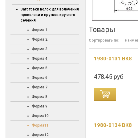
Заготовки волок для волочения
проволоки и прутков круглого
сечения
Товары
Форма 1
Форма 2
Сортировать по:
Наиме
Форма 3
1980-0131 ВК8
Форма 4
Форма 5
478.45 руб
Форма 6
Форма 7
ДОБАВИТЬ В КОРЗИНУ
ДОБАВИТЬ В
Форма 8
Форма 9
Форма10
1980-0134 ВК8
Форма11
Форма12