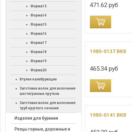
471.62 руб
Форма13
Форма14
ДОБАВИТЬ В КОРЗИНУ
ДОБАВИТЬ В
Форма15
Форма16
Форма17
1980-0137 ВК8
Форма18
Форма19
465.34 руб
Форма20
Втулки калибрующие
ДОБАВИТЬ В КОРЗИНУ
ДОБАВИТЬ В
Заготовки волок для волочения
шестигранных прутков
Заготовки волок для волочения
труб круглого сечения
1980-0141 ВК8
Изделия для бурения
Резцы горные, дорожные и