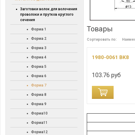
Заготовки волок для волочения
проволоки и прутков круглого
сечения
Товары
Форма 1
Форма 2
Сортировать по:
Наиме
Форма 3
1980-0061 ВК8
Форма 4
Форма 5
103.76 руб
Форма 6
Форма 7
ДОБАВИТЬ В КОРЗИНУ
Форма 8
Форма 9
Форма10
Форма11
Форма12