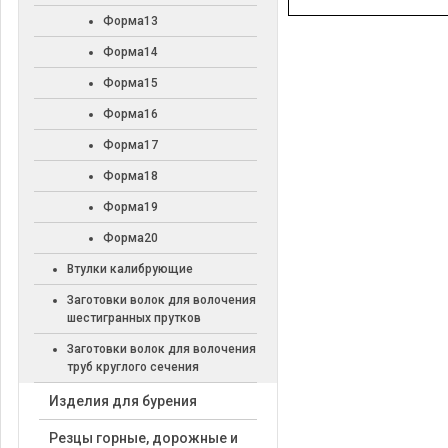
Форма13
Форма14
Форма15
Форма16
Форма17
Форма18
Форма19
Форма20
Втулки калибрующие
Заготовки волок для волочения
шестигранных прутков
Заготовки волок для волочения
труб круглого сечения
Изделия для бурения
Резцы горные, дорожные и