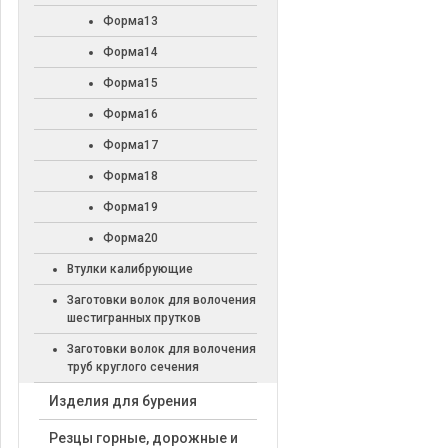
Форма13
Форма14
Форма15
Форма16
Форма17
Форма18
Форма19
Форма20
Втулки калибрующие
Заготовки волок для волочения
шестигранных прутков
Заготовки волок для волочения
труб круглого сечения
Изделия для бурения
Резцы горные, дорожные и