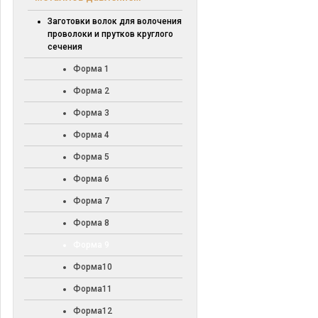
Заготовки волок для волочения
проволоки и прутков круглого
сечения
Форма 1
Форма 2
Форма 3
Форма 4
Форма 5
Форма 6
Форма 7
Форма 8
Форма 9
Форма10
Форма11
Форма12