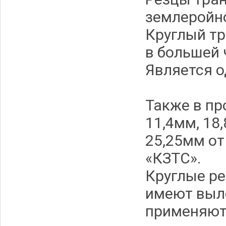
землеройн
Круглый т
в большей 
Является о
Также в п
11,4мм, 18
25,25мм от
«КЗТС».
Круглые р
имеют выл
применяют