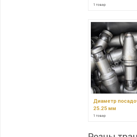
1 товар
Диаметр посад
25.25 мм
1 товар
Резцы тра