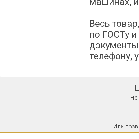
машинах, и
Весь товар
по ГОСТу 
документы.
телефону, 
Не
Или позв