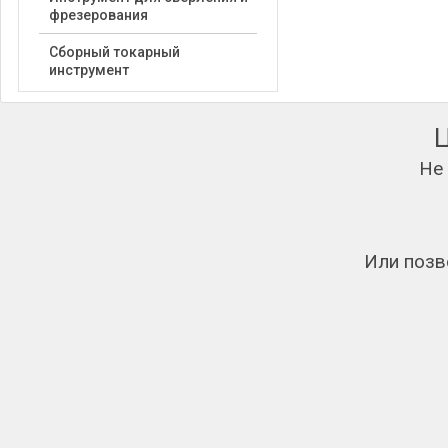
фрезерования
Сборный токарный
инструмент
Не
Или позв