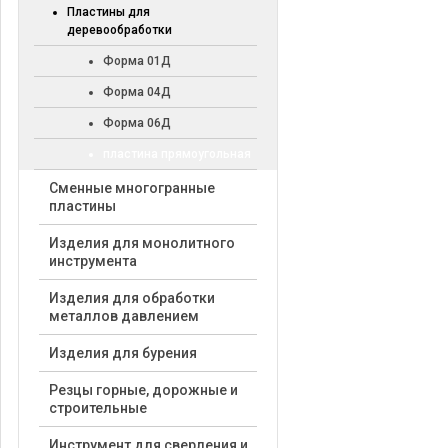
Пластины для
деревообработки
Форма 01Д
Форма 04Д
Форма 06Д
пластина прямоугольная
Cменные многогранные
пластины
Изделия для монолитного
инструмента
Изделия для обработки
металлов давлением
Изделия для бурения
Резцы горные, дорожные и
строительные
Инструмент для сверления и