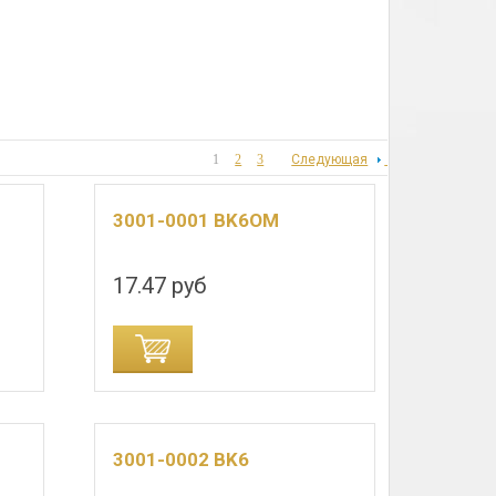
1
2
3
Следующая
3001-0001 BK6OM
17.47 руб
3001-0002 BK6