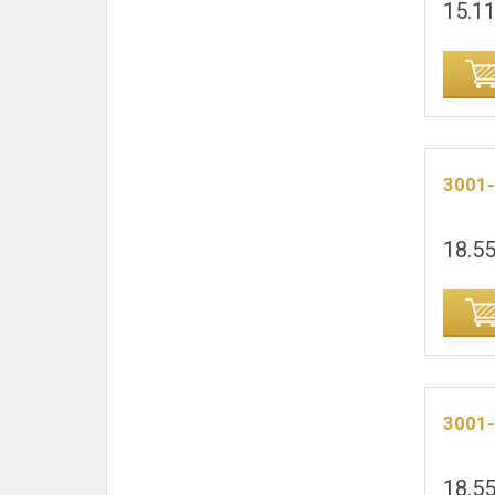
15.11
ИНУ
ДОБАВИТЬ В КОРЗИНУ
3001
18.55
ИНУ
ДОБАВИТЬ В КОРЗИНУ
3001
18.55