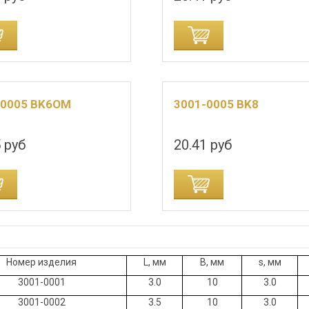
ДОБАВИТЬ В КОРЗИНУ
-0005 BK6OM
3001-0005 BK8
 руб
20.41 руб
ДОБАВИТЬ В КОРЗИНУ
Номер изделия
L, мм
B, мм
s, мм
3001-0001
3.0
10
3.0
3001-0002
3.5
10
3.0