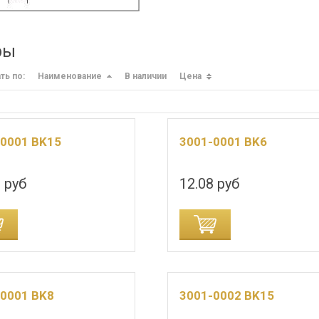
ры
ть по:
Наименование
В наличии
Цена
-0001 BK15
3001-0001 BK6
 руб
12.08 руб
ДОБАВИТЬ В КОРЗИНУ
-0001 BK8
3001-0002 BK15