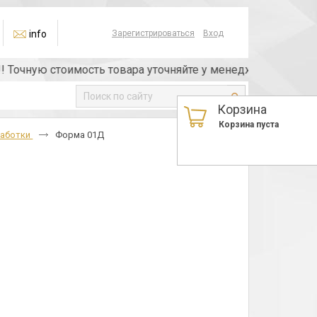
info
Зарегистрироваться
Вход
ю стоимость товара уточняйте у менеджера или по телефо
Корзина
Корзина пуста
работки
Форма 01Д