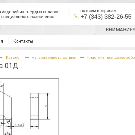
по всем вопросам:
 изделий из твердых сплавов
+7 (343) 382-26-55
в специального назначения
ВНИМАНИЕ!!! Точну
ея
Контакты
Каталог
Напаиваемые пластины
Пластины для деревооб
а 01Д