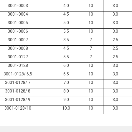
3001-0003
4.0
10
3.0
3001-0004
4.5
10
3.0
3001-0005
5.0
10
3.0
3001-0006
5.5
10
3.0
3001-0007
3.5
7
2.5
3001-0008
4.5
7
2.5
3001-0127
5.5
7
2.5
3001-0128
6.0
10
3.0
3001-0128/ 6,5
6,5
10
3,0
3001-0128/ 7
7,0
10
3,0
3001-0128/ 8
8,0
10
3,0
3001-0128/ 9
9,0
10
3,0
3001-0128/10
10.0
10
3,0