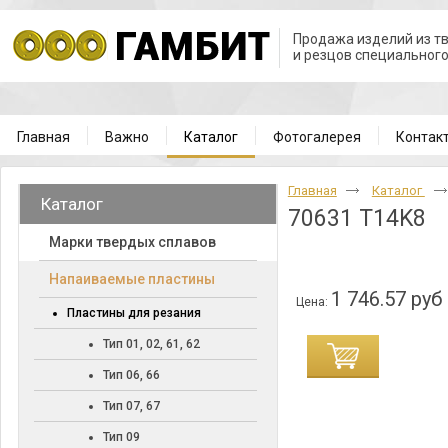
Продажа изделий из т
и резцов специальног
Главная
Важно
Каталог
Фотогалерея
Контак
Главная
Каталог
Каталог
70631 T14K8
Марки твердых сплавов
Напаиваемые пластины
1 746.57 руб
Цена:
Пластины для резания
Тип 01, 02, 61, 62
Тип 06, 66
Тип 07, 67
Тип 09