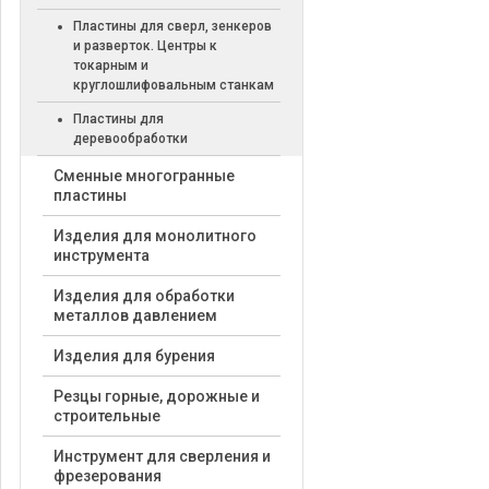
Пластины для сверл, зенкеров
и разверток. Центры к
токарным и
круглошлифовальным станкам
Пластины для
деревообработки
Cменные многогранные
пластины
Изделия для монолитного
инструмента
Изделия для обработки
металлов давлением
Изделия для бурения
Резцы горные, дорожные и
строительные
Инструмент для сверления и
фрезерования