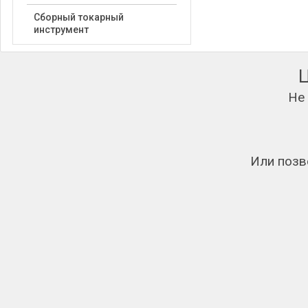
Сборный токарный
инструмент
Не
Или позв