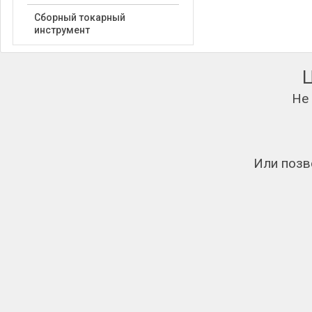
Сборный токарный
инструмент
Не
Или позв