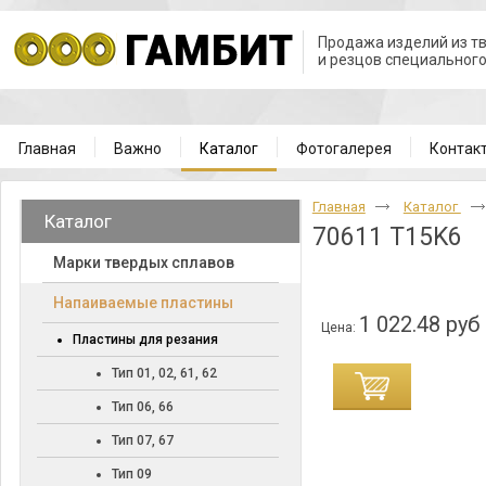
Продажа изделий из т
и резцов специальног
Главная
Важно
Каталог
Фотогалерея
Контак
Главная
Каталог
Каталог
70611 T15K6
Марки твердых сплавов
Напаиваемые пластины
1 022.48 руб
Цена:
Пластины для резания
Тип 01, 02, 61, 62
Тип 06, 66
Тип 07, 67
Тип 09