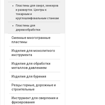
Пластины для сверл, зенкеров
и разверток. Центры к
токарным и
круглошлифовальным станкам
Пластины для
деревообработки
Cменные многогранные
пластины
Изделия для монолитного
инструмента
Изделия для обработки
металлов давлением
Изделия для бурения
Резцы горные, дорожные и
строительные
Инструмент для сверления и
фрезерования