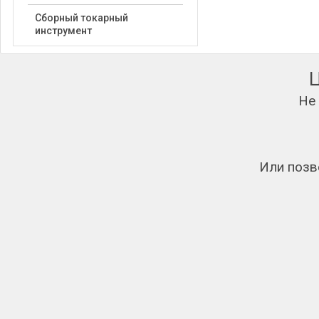
Сборный токарный
инструмент
Не
Или позв