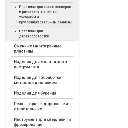
Пластины для сверл, зенкеров
и разверток. Центры к
токарным и
круглошлифовальным станкам
Пластины для
деревообработки
Cменные многогранные
пластины
Изделия для монолитного
инструмента
Изделия для обработки
металлов давлением
Изделия для бурения
Резцы горные, дорожные и
строительные
Инструмент для сверления и
фрезерования