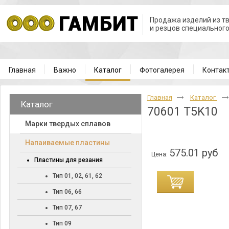
Продажа изделий из т
и резцов специальног
Главная
Важно
Каталог
Фотогалерея
Контак
Главная
Каталог
Каталог
70601 T5K10
Марки твердых сплавов
Напаиваемые пластины
575.01 руб
Цена:
Пластины для резания
Тип 01, 02, 61, 62
Тип 06, 66
Тип 07, 67
Тип 09