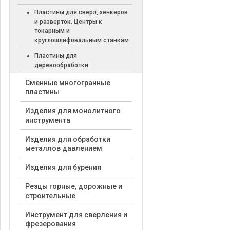
Пластины для сверл, зенкеров
и разверток. Центры к
токарным и
круглошлифовальным станкам
Пластины для
деревообработки
Cменные многогранные
пластины
Изделия для монолитного
инструмента
Изделия для обработки
металлов давлением
Изделия для бурения
Резцы горные, дорожные и
строительные
Инструмент для сверления и
фрезерования