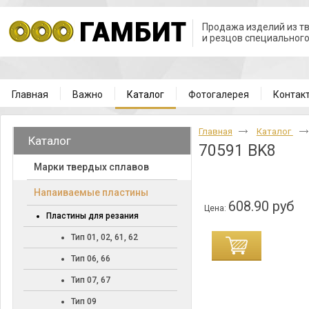
Продажа изделий из т
и резцов специальног
Главная
Важно
Каталог
Фотогалерея
Контак
Главная
Каталог
Каталог
70591 BK8
Марки твердых сплавов
Напаиваемые пластины
608.90 руб
Цена:
Пластины для резания
Тип 01, 02, 61, 62
Тип 06, 66
Тип 07, 67
Тип 09