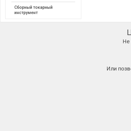
Сборный токарный
инструмент
Не
Или позв