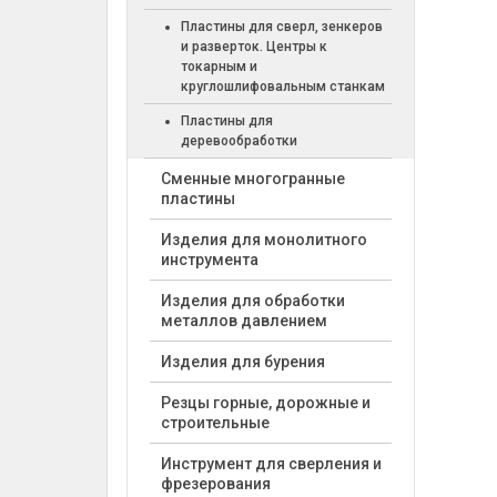
Пластины для сверл, зенкеров
и разверток. Центры к
токарным и
круглошлифовальным станкам
Пластины для
деревообработки
Cменные многогранные
пластины
Изделия для монолитного
инструмента
Изделия для обработки
металлов давлением
Изделия для бурения
Резцы горные, дорожные и
строительные
Инструмент для сверления и
фрезерования