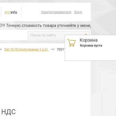
info
Зарегистрироваться
Вход
очную стоимость товара уточняйте у менеджера или по тел
Корзина
Корзина пуста
Тип 10,70 (исполнение 1 и 2)
70511 BK6OM
з НДС