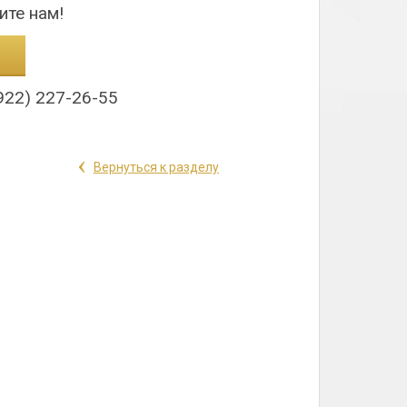
ите нам!
922) 227-26-55
‹
Вернуться к разделу