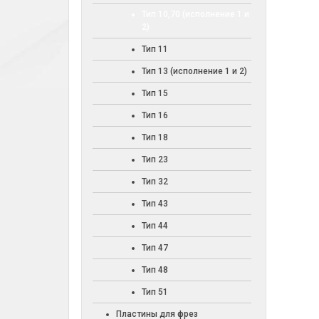
Тип 10,70 (исполнение 1 и
2)
Тип 11
Тип 13 (исполнение 1 и 2)
Тип 15
Тип 16
Тип 18
Тип 23
Тип 32
Тип 43
Тип 44
Тип 47
Тип 48
Тип 51
Пластины для фрез