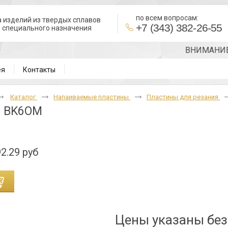
по всем вопросам:
 изделий из твердых сплавов
+7 (343) 382-26-55
в специального назначения
ВНИМАНИЕ!!! Т
ея
Контакты
Каталог
Напаиваемые пластины
Пластины для резания
1 BK6OM
2.29 руб
Цены указаны бе