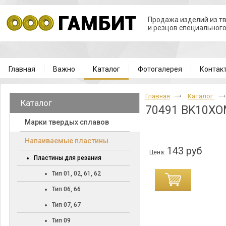
Продажа изделий из т
и резцов специальног
Главная
Важно
Каталог
Фотогалерея
Контак
Главная
Каталог
Каталог
70491 BK10X
Марки твердых сплавов
Напаиваемые пластины
143 руб
Цена:
Пластины для резания
Тип 01, 02, 61, 62
Тип 06, 66
Тип 07, 67
Тип 09