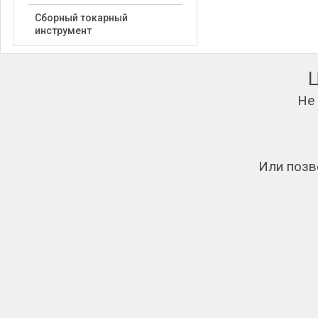
Сборный токарный
инструмент
Не
Или позв