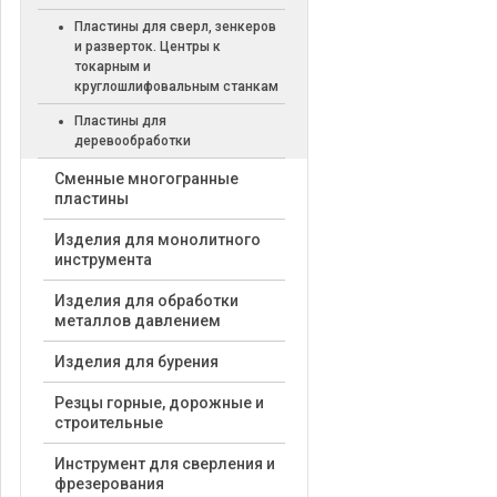
Пластины для сверл, зенкеров
и разверток. Центры к
токарным и
круглошлифовальным станкам
Пластины для
деревообработки
Cменные многогранные
пластины
Изделия для монолитного
инструмента
Изделия для обработки
металлов давлением
Изделия для бурения
Резцы горные, дорожные и
строительные
Инструмент для сверления и
фрезерования