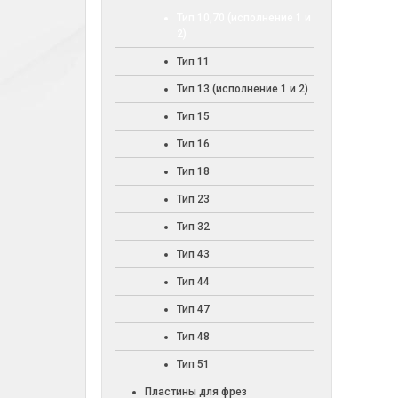
Тип 10,70 (исполнение 1 и
2)
Тип 11
Тип 13 (исполнение 1 и 2)
Тип 15
Тип 16
Тип 18
Тип 23
Тип 32
Тип 43
Тип 44
Тип 47
Тип 48
Тип 51
Пластины для фрез