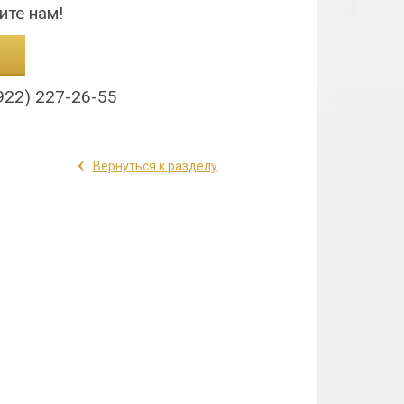
ите нам!
922) 227-26-55
‹
Вернуться к разделу