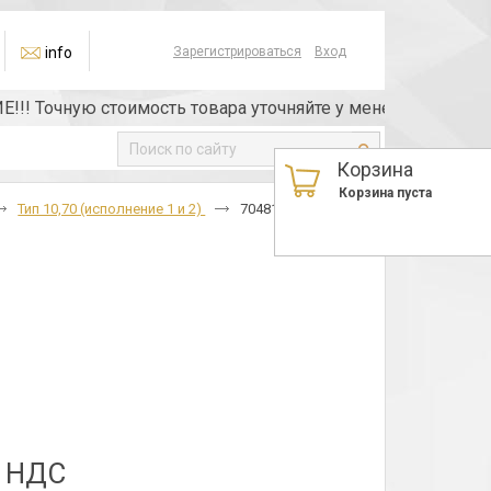
info
Зарегистрироваться
Вход
Точную стоимость товара уточняйте у менеджера или по те
Корзина
Корзина пуста
Тип 10,70 (исполнение 1 и 2)
70481 TT7K12
з НДС