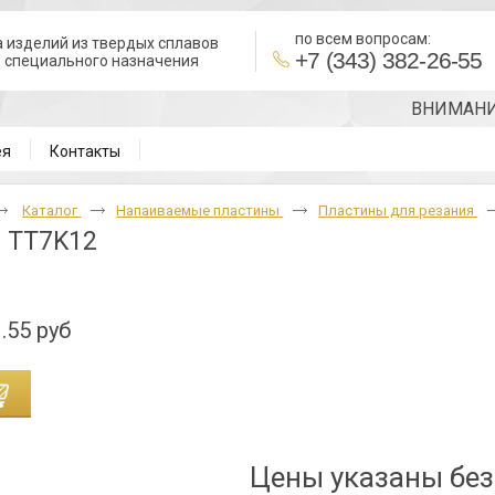
по всем вопросам:
 изделий из твердых сплавов
+7 (343) 382-26-55
в специального назначения
ВНИМАНИЕ!!! 
ея
Контакты
Каталог
Напаиваемые пластины
Пластины для резания
 TT7K12
.55 руб
Цены указаны бе