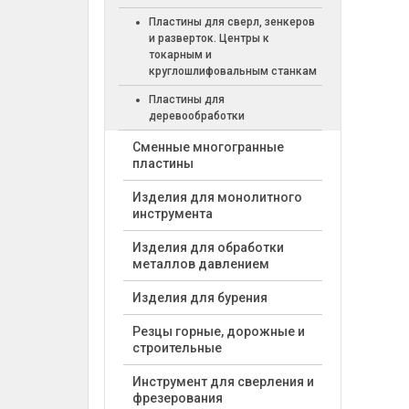
Пластины для сверл, зенкеров
и разверток. Центры к
токарным и
круглошлифовальным станкам
Пластины для
деревообработки
Cменные многогранные
пластины
Изделия для монолитного
инструмента
Изделия для обработки
металлов давлением
Изделия для бурения
Резцы горные, дорожные и
строительные
Инструмент для сверления и
фрезерования