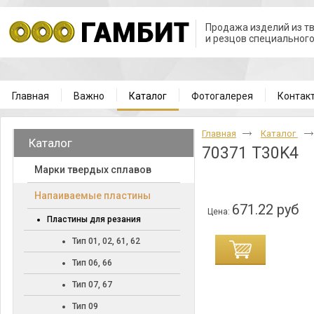
Продажа изделий из т
и резцов специальног
Главная
Важно
Каталог
Фотогалерея
Контак
Главная
Каталог
Каталог
70371 T30K4
Марки твердых сплавов
Напаиваемые пластины
671.22 руб
Цена:
Пластины для резания
Тип 01, 02, 61, 62
Тип 06, 66
Тип 07, 67
Тип 09