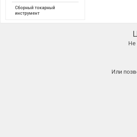
Сборный токарный
инструмент
Не
Или позв