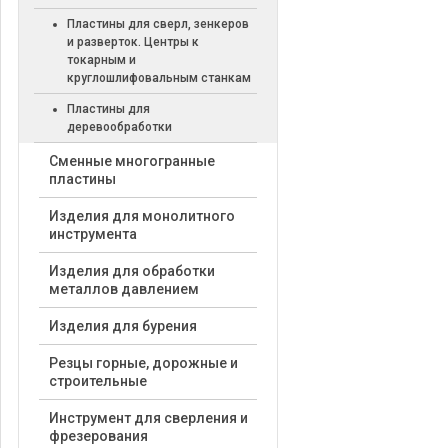
Пластины для сверл, зенкеров
и разверток. Центры к
токарным и
круглошлифовальным станкам
Пластины для
деревообработки
Cменные многогранные
пластины
Изделия для монолитного
инструмента
Изделия для обработки
металлов давлением
Изделия для бурения
Резцы горные, дорожные и
строительные
Инструмент для сверления и
фрезерования