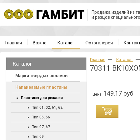
Продажа изделий из т
и резцов специальног
Главная
Важно
Каталог
Фотогалерея
Контак
Главная
Каталог
Каталог
70311 BK10X
Марки твердых сплавов
Напаиваемые пластины
149.17 руб
Цена:
Пластины для резания
Тип 01, 02, 61, 62
Тип 06, 66
Тип 07, 67
Тип 09