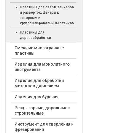
Пластины для сверл, зенкеров
и разверток. Центры к
токарным и
круглошлифовальным станкам
Пластины для
деревообработки
Cменные многогранные
пластины
Изделия для монолитного
инструмента
Изделия для обработки
металлов давлением
Изделия для бурения
Резцы горные, дорожные и
строительные
Инструмент для сверления и
фрезерования