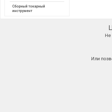
Сборный токарный
инструмент
Не
Или позв